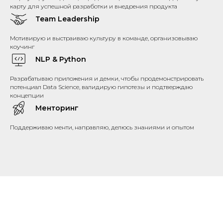
карту для успешной разработки и внедрения продукта
Team Leadership
Мотивирую и выстраиваю культуру в команде, организовываю
коучинг
Я
NLP & Python
Разрабатываю приложения и демки, чтобы продемонстрировать
потенциал Data Science, валидирую гипотезы и подтверждаю
концепции
Менторинг
Поддерживаю менти, направляю, делюсь знаниями и опытом