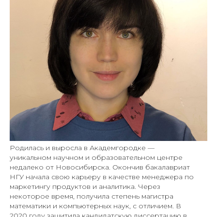
Родилась и выросла в Академгородке —
уникальном научном и образовательном центре
недалеко от Новосибирска. Окончив бакалавриат
НГУ начала свою карьеру в качестве менеджера по
маркетингу продуктов и аналитика. Через
некоторое время, получила степень магистра
математики и компьютерных наук, с отличием. В
2020 году защитила кандидатскую диссертацию в