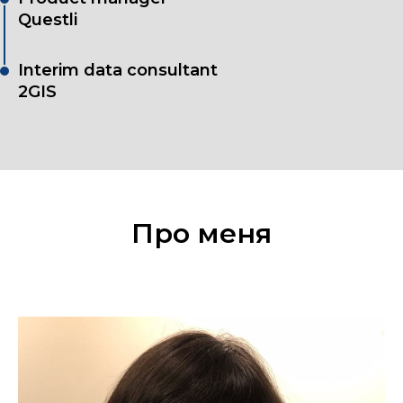
Questli
Interim data consultant
2GIS
Про меня
ЮМЕ