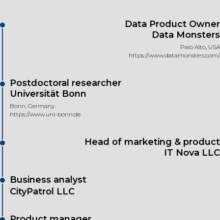
Data Product Owner
Data Monsters
ТОР
Palo Alto, USA
https://www.datamonsters.com/
Postdoctoral researcher
Universität Bonn
Bonn, Germany
https://www.uni-bonn.de
Head of marketing & product
IT Nova LLC
Business analyst
CityPatrol LLC
Product manager