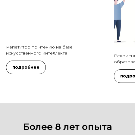
Репетитор по чтению на базе
искусственного интеллекта
Рекоменд
образова
подробнее
подр
Более 8 лет опыта