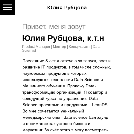
Юлия Рубцова
Привет, меня зовут
Юлия Рубцова, к.т.н
Product Manager | Ментор | Консультант
| Data
Scientist
Последние 8 лет я отвечаю за запуск, рост и
развитие IT продуктов, в том числе сложных,
наукоемких продуктов в которых
используются технологии Data Science и
Машинного обучения. Провожу Data-
трансформацию организаций. Я соавтор и
соведущий курса по управлению Data
Science проектами и продуктами – LeanDS.
Во мне сочетается уникальный
менеджерский опыт, data science бэкграунд
и понимание как устроен бизнес и
маркетинг. За счёт этого я могу посмотреть