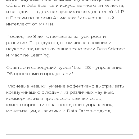
области Data Science и искусственного интеллекта,
и сегодня — в десятке лучших исследователей NLP
ТАК
в России по версии Альманаха "Искусственный
интеллект" от МФТИ.
Последние 8 лет отвечала за запуск, рост и
развитие IT-продуктов, в том числе сложных и
наукоемких, использующих технологии Data Science
и Machine Learning.
Соавтор и соведущий курса "LeanDS – управление
DS проектами и продуктами".
Ключевые навыки: умение эффективно выстраивать
коммуникацию с людьми из различных научных,
коммерческих и профессиональных сфер,
клиентоориентированность, опыт управления,
монетизации, аналитики и Data Driven-подход.