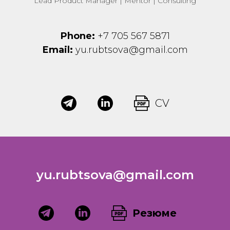
Lead Product Manager | Mentor | Consulting
Phone:
+7 705 567 5871
Email:
yu.rubtsova@gmail.com
CV
yu.rubtsova@gmail.com
Резюме