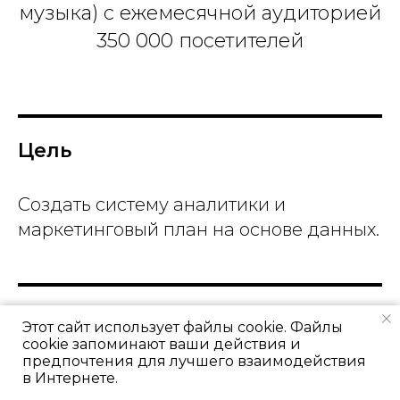
музыка) с ежемесячной аудиторией
350 000 посетителей
Цель
Создать систему аналитики и
маркетинговый план на основе данных.
Задачи
Этот сайт использует файлы cookie. Файлы
cookie запоминают ваши действия и
предпочтения для лучшего взаимодействия
Получить представление о целях и
в Интернете.
задачах каждого отдела, построить